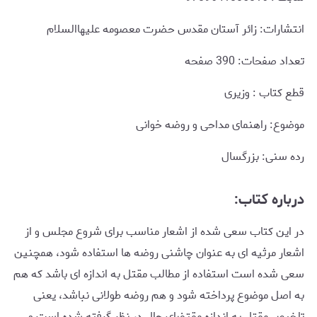
انتشارات: زائر آستان مقدس حضرت معصومه علیهاالسلام
تعداد صفحات: 390 صفحه
قطع کتاب : وزیری
موضوع: راهنمای مداحی و روضه خوانی
رده سنی: بزرگسال
درباره کتاب:
در این کتاب سعی شده از اشعار مناسب برای شروع مجلس و از
اشعار مرثیه ای به عنوان چاشنی روضه ها استفاده شود، همچنین
سعی شده است استفاده از مطالب مقتل به اندازه ای باشد که هم
به اصل موضوع پرداخته شود و هم روضه طولانی نباشد، یعنی
تلخیص مقتل به اندازه مقتضای حال در نظر گرفته شده است و