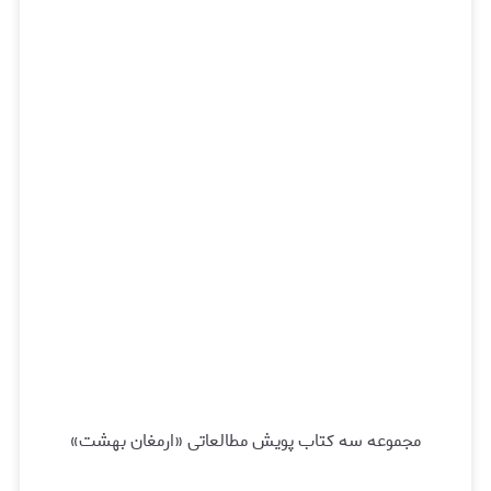
مجموعه سه کتاب پویش مطالعاتی «ارمغان بهشت»