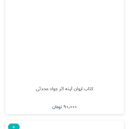
کتاب ایوان آینه اثر جواد محدثی
۹۰٫۰۰۰
تومان