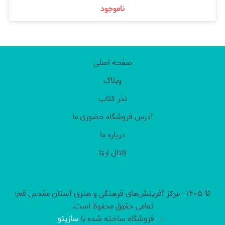
ناموجود
صفحه اصلی
وبلاگ
نذر کتاب
آدرس فروشگاه حضوری ما
درباره ما
کانال ایتا
©
۱۴۰۵
-
مرکز آفرینش‌های فرهنگی و هنری آستان مقدس قم؛
تمامی حقوق محفوظ است.
فروشگاه ساخته شده با
سازیتو