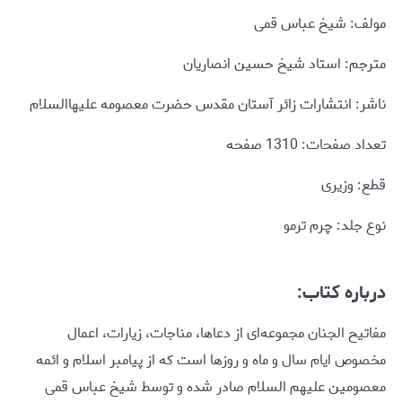
مولف: شیخ عباس قمی
مترجم: استاد شیخ حسین انصاریان
ناشر: انتشارات زائر آستان مقدس حضرت معصومه علیهاالسلام
تعداد صفحات: 1310 صفحه
قطع: وزیری
نوع جلد: چرم ترمو
درباره کتاب:
مفاتیح الجنان مجموعه‌ای از دعاها، مناجات، زیارات، اعمال
مخصوص ایام سال و ماه و روزها است که از پیامبر اسلام و ائمه
معصومین علیهم السلام صادر شده و توسط شیخ عباس قمی