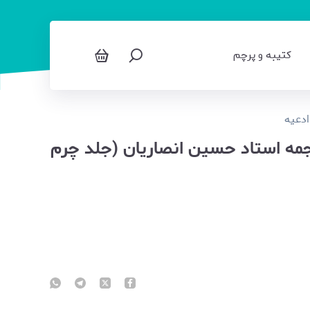
کتیبه و پرچم
ادعیه
رجمه استاد حسین انصاریان (جلد چرم