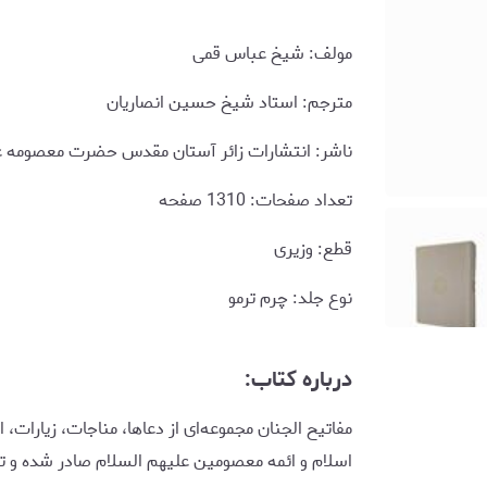
مولف: شیخ عباس قمی
مترجم: استاد شیخ حسین انصاریان
ناشر: انتشارات زائر آستان مقدس حضرت معصومه عل
تعداد صفحات: 1310 صفحه
قطع: وزیری
نوع جلد: چرم ترمو
درباره کتاب:
مفاتیح الجنان مجموعه‌ای از دعاها، مناجات، زیارات، 
اسلام و ائمه معصومین علیهم السلام صادر شده و