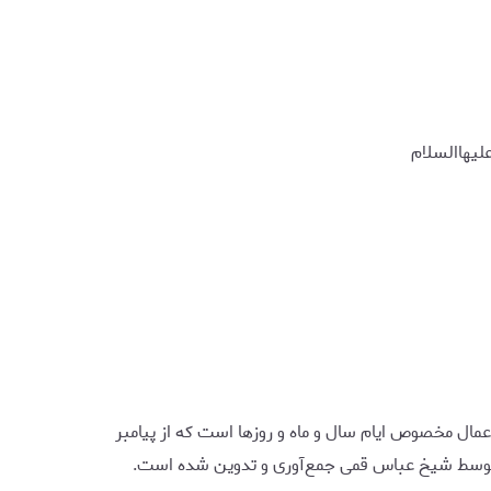
یهاالسلام
اعمال مخصوص ایام سال و ماه و روزها است که از پیامبر
 توسط شیخ عباس قمی جمع‌آوری و تدوین شده است.