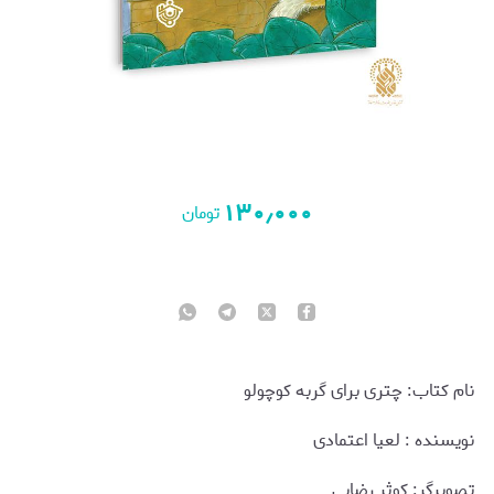
۱۳۰٫۰۰۰
تومان
نام کتاب: چتری برای گربه کوچولو
نويسنده : لعیا اعتمادی
تصویرگر: کوثر رضایی