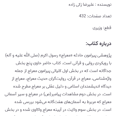
نویسنده : علیرضا زکی زاده
تعداد صفحات: 432
قطع: وزیری
درباره کتاب:
پژوهشی پیرامون حادثه «معراج» رسول اکرم (صلی الله علیه و آله)
با رویکردی روایی و قرآنی است. کتاب حاضر حاوی پنج بخش
جداگانه است که در بخش اول کلیاتی پیرامون معراج از جمله
واژه‌شناسی، معراج در قرآن، روایت‌گران حدیث معراج، معراج از
دیدگاه اندیشمندان اسلامی و دلیل عقلی بر معراج مطرح شده
است. در بخش دوم مشاهدات پیامبر(ص) در معراج و سیر آسمانی
معراج که مربرط به آسمان‌های هفت‌گانه می‌شود بررسی شده
است. در بخش سوم ولایت در آیینه معراج واکاوی شده و در بخش