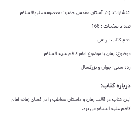
انتشارات: زائر آستان مقدس حضرت معصومه علیهاالسلام
تعداد صفحات : 168
قطع کتاب : رقعی
موضوع: رمان با موضوع امام کاظم علیه السلام
رده سنی: جوان و بزرگسال
درباره کتاب:
ایـن کتاب در قالب رمان و داستان مخاطب را در فضای زمانه امام
کاظم علیه السلام می برد.