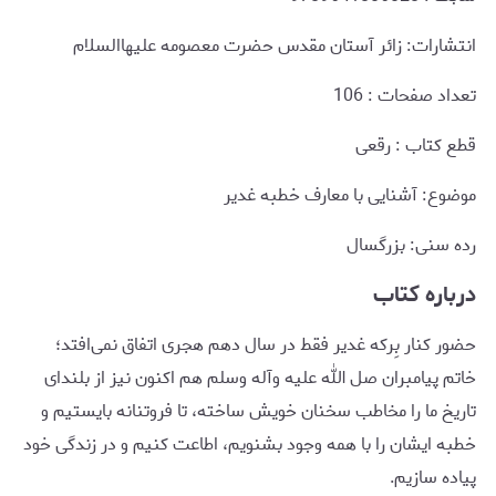
انتشارات: زائر آستان مقدس حضرت معصومه علیهاالسلام
تعداد صفحات : 106
قطع کتاب : رقعی
موضوع: آشنایی با معارف خطبه غدیر
رده سنی: بزرگسال
درباره کتاب
حضور کنار بِرکه غدیر فقط در سال دهم هجری اتفاق نمی‌افتد؛
خاتم پیامبران صل الله علیه وآله وسلم هم اکنون نیز از بلندای
تاریخ ما را مخاطب سخنان خویش ساخته، تا فروتنانه بایستیم و
خطبه ایشان را با همه وجود بشنویم، اطاعت کنیم و در زندگی خود
پیاده سازیم.