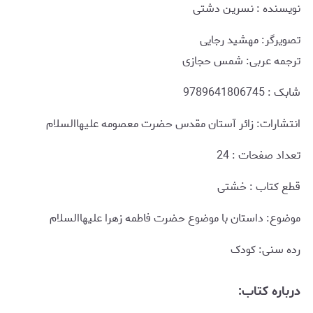
نويسنده : نسرین دشتی
تصویرگر: مهشید رجایی
ترجمه عربی: شمس حجازی
شابک : 9789641806745
انتشارات: زائر آستان مقدس حضرت معصومه علیهاالسلام
تعداد صفحات : 24
قطع کتاب : خشتی
موضوع: داستان با موضوع حضرت فاطمه زهرا علیهاالسلام
رده سنی: کودک
درباره کتاب: