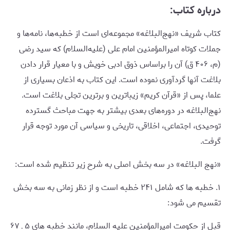
درباره کتاب:
کتاب شریف «نهج‌البلاغه» مجموعه‌ای است از خطبه‌ها، نامه‌ها و
جملات کوتاه امیرالمؤمنین امام علی (علیه‌السلام) که سید رضی
(م، ۴۰۶ ق) آن را براساس ذوق ادبی خویش و با معیار قرار دادن
بلاغت آنها گردآوری نموده است. این کتاب به اذعان بسیاری از
علما، پس از «قرآن کریم» زیباترین و برترین تجلی بلاغت است.
نهج‌البلاغه در دوره‌های بعدی بیشتر به جهت مباحث گسترده
توحیدی، اجتماعی، اخلاقی، تاریخی و سیاسی آن مورد توجه قرار
گرفت.
«نهج البلاغه» در سه بخش اصلی به شرح زیر تنظیم شده است:
۱. خطبه ها که شامل ۲۴۱ خطبه است و از نظر زمانی به سه بخش
تقسیم می شود:
قبل از حکومت امیرالمؤمنین علیه السلام، مانند خطبه های ۵ ـ ۶۷