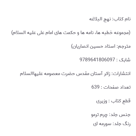
نام کتاب: نهج البلاغه
(مجموعه خطبه ها، نامه ها و حکمت های امام علی علیه السلام)
مترجم: استاد حسین انصاریان)
شابک : 9789641806097
انتشارات: زائر آستان مقدس حضرت معصومه علیهاالسلام
تعداد صفحات : 639
قطع کتاب : وزیری
جنس جلد: چرم ترمو
رنگ جلد: سورمه ای