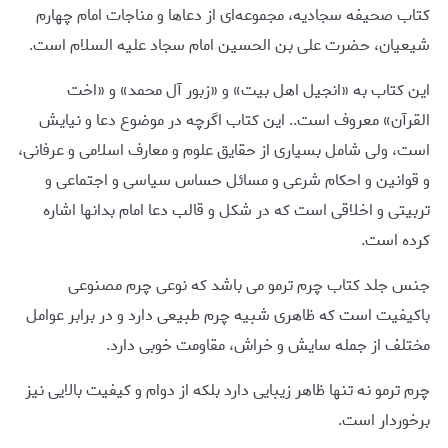
کتاب صحیفه سجادیه، مجموعه‌ای از دعاها و مناجات امام چهارم
شیعیان، حضرت علی بن الحسین امام سجاد علیه السلام است.
این کتاب به «انجیل اهل بیت» و «زبور آل محمد» و «اخت
القرآن» معروف است.. این کتاب اگرچه در موضوع دعا و نیایش
است، ولی شامل بسیاری از حقایق علوم و معارف اسلامی و عرفانی،
و قوانین و احکام شرعی و مسائل حساس سیاسی و اجتماعی و
تربیتی و اخلاقی است که در شکل و قالب دعا امام بدانها اشاره
کرده‌ است.
جنس جلد کتاب چرم ترمو می باشد که نوعی چرم مصنوعی
باکیفیت است که ظاهری شبیه چرم طبیعی دارد و در برابر عوامل
مختلف از جمله سایش و خراش، مقاومت خوبی دارد.
چرم ترمو نه تنها ظاهر زیبایی دارد بلکه از دوام و کیفیت بالایی نیز
برخوردار است.