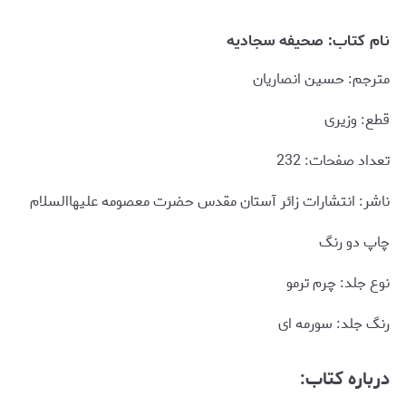
نام کتاب: صحیفه سجادیه
مترجم: حسین انصاریان
قطع: وزیری
تعداد صفحات: 232
ناشر: انتشارات زائر آستان مقدس حضرت معصومه علیهاالسلام
چاپ دو رنگ
نوع جلد: چرم ترمو
رنگ جلد: سورمه ای
درباره کتاب: