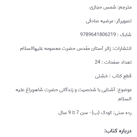
مترجم: شمس حجازی
تصویرگر: مرضیه صادقی
شابک : 9789641806219
انتشارات: زائر آستان مقدس حضرت معصومه علیهاالسلام
تعداد صفحات : 24
قطع کتاب : خشتی
موضوع: آشنایی با شخصیت و زندگانی حضرت شاهچراغ علیه
السلام
رده سنی: کودک (ب) - سن 7 تا 9 سال
درباره کتاب: