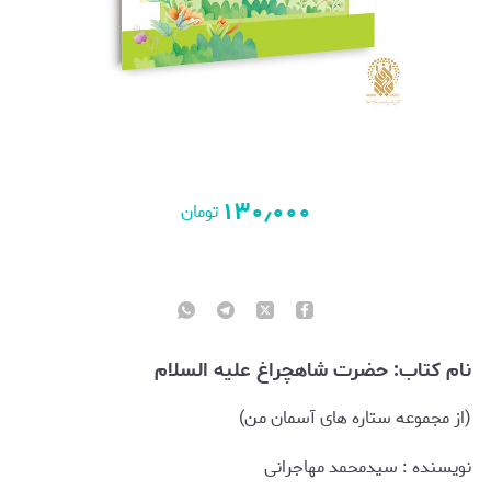
۱۳۰٫۰۰۰
تومان
نام کتاب: حضرت شاهچراغ علیه السلام
(از مجموعه ستاره های آسمان من)
نويسنده : سیدمحمد مهاجرانی