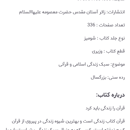
انتشارات: زائر آستان مقدس حضرت معصومه علیهاالسلام
تعداد صفحات : 336
نوع جلد کتاب : شومیز
قطع کتاب : وزیری
موضوع: سبک زندگی اسلامی و قرآنی
رده سنی: بزرگسال
درباره کتاب:
قرآن را زندگی باید کرد
قرآن کتاب زندگی است و بهترین شیوه زندگی در پیروی از قرآن
کریم نهفته است. کسی که به دنبال سبک زندگی برتر است باید با