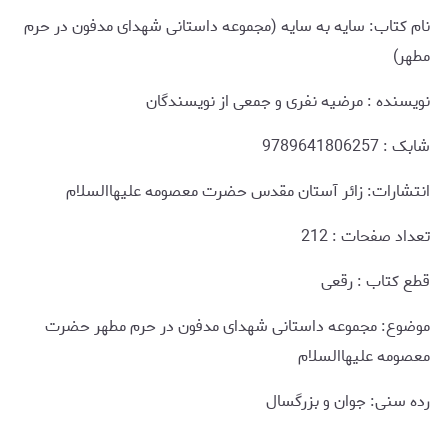
نام کتاب: سایه به سایه (مجموعه داستانی شهدای مدفون در حرم
مطهر)
نويسنده : مرضیه نفری و جمعی از نویسندگان
شابک : 9789641806257
انتشارات: زائر آستان مقدس حضرت معصومه علیهاالسلام
تعداد صفحات : 212
قطع کتاب : رقعی
موضوع: مجموعه داستانی شهدای مدفون در حرم مطهر حضرت
معصومه علیهاالسلام
رده سنی: جوان و بزرگسال