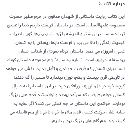
درباره کتاب:
این کتاب روایت داستانی از شهدای مدفون در حرم مطهر حضرت
معصومه علیهاالسلام است. در داستان فرصت داریم دنیا را عمیق
تر، احساسات را بیشتر و اندیشه را ژرف تر ببینیم؛ گویی ادبیات،
کیفیت زندگی را بالا می برد و فرصت بارها زیستن را به انسان
عجول امروزی می دهد. داستان کوتاه نمودی از شتاب انسان
پرمشغله امروزی است. ”سایه به سایه“ هم مجموعه داستان کوتاه
است برای انسانی که فرصت خواندن و تأمل ندارد. دلش می خواهد
در تاریکی قرن بیست و یکم، نوری بیندازد تا مسیر را گم نکند؛
گرچه خود در دل، آرزوی نورافکن دارد. در این داستانها به دنبال
کسانی خواهیم رفت که سرآمد بودند و توانستند قدم هایی بزرگ
بردارند. خواندن این داستان ها چه کمکی می کند؟ اگر سایه به
سایه شان حرکت کنیم، قدم های ما خواه ناخواه از هم فاصله می
گیرند و ما هم گام هایی بزرگ برمی داریم.