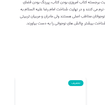
صیت برجسته کتاب امروزی بودن کتاب، پررنگ بودن فضای
نرم می کنند و در نهایت شناخت امام رضا علیه السلام به
 نوجوانان مخاطب اصلی هستند ولی مادران و مربیان تربیتی
 شناخت بیشتر چالش های نوجوانی را به دست بیاورند.
تخفیف
تخفیف