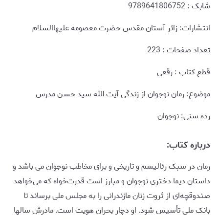
شابک : 9789641806752
انتشارات: زائر آستان مقدس حضرت معصومه علیهاالسلام
تعداد صفحات : 223
قطع کتاب : رقعی
موضوع: رمان نوجوان از زندگی آیت الله سید حسن مدرس
رده سنی: نوجوان
درباره کتاب:
رمان در سبک رئالیسم و تاریخی و برای مخاطب نوجوان می باشد و
داستان دیما دختری نوجوان و مبارز است قدرت‌خواه که می‌خواهد
صندوقچه‌ای از ثروت زنان مازندرانی را به مجلس ملی برساند تا
بانک ملی تأسیس شود. او دچار بحران هویت است. مادرش سالها