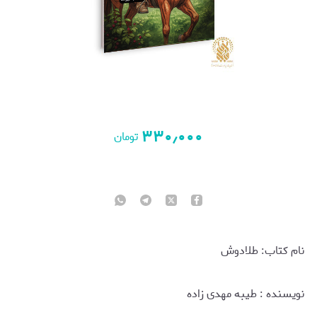
۳۳۰٫۰۰۰
تومان
نام کتاب: طلادوش
نويسنده : طیبه مهدی زاده