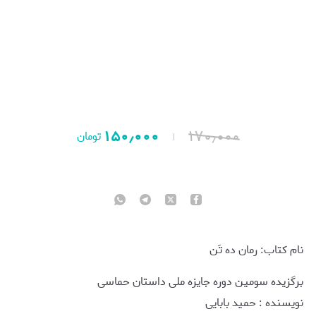
۱۵۰٫۰۰۰
۱۷۰٫۰۰۰
تومان
نام کتاب: رمان ده تَن
برگزیده سومین دوره جایزه ملی داستان حماسی
نويسنده : حمید بابایی