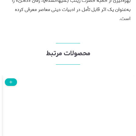
بهره‌گیری از خطبه حضرت زینب (علیهاالسلام)، رمان «ده‌تن» را
به‌عنوان یک اثر قابل تأمل در ادبیات دینی معاصر معرفی کرده
است.
محصولات مرتبط