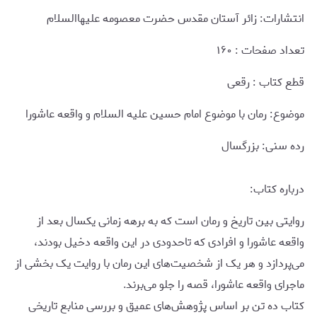
انتشارات: زائر آستان مقدس حضرت معصومه علیهاالسلام
تعداد صفحات : ۱۶۰
قطع کتاب : رقعی
موضوع: رمان با موضوع امام حسین علیه السلام و واقعه عاشورا
رده سنی: بزرگسال
درباره کتاب:
روایتی بین تاریخ و رمان است که به برهه زمانی یکسال بعد از
واقعه عاشورا و افرادی که تاحدودی در این واقعه دخیل بودند،
می‌پردازد و هر یک از شخصیت‌های این رمان با روایت یک بخشی از
ماجرای واقعه عاشورا، قصه را جلو می‌برند.
کتاب ده تن بر اساس پژوهش‌های عمیق و بررسی منابع تاریخی