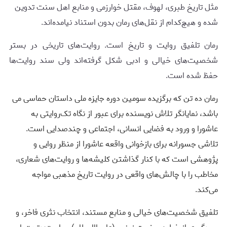
مثل تاریخ طبری، لهوف، مقتل خوارزمی و منابع اهل سنت تدوین
شده و هیچ‌کدام از نقل‌های رمان بدون استناد نیامده‌اند.
رمان تلفیق روایت و تاریخ است. روایت‌های تاریخی در بستر
شخصیت‌های خیالی و ادبی شکل گرفته‌اند ولی سند روایت‌ها
حفظ شده است.
رمان ده تن که برگزیده سومین دوره جایزه ملی داستان حماسی می
باشد، نمایانگر تلاش نویسنده برای عبور از نگاه تک‌روایتی به
عاشورا و ورود به فضایی انسانی، اجتماعی و چندصدایی است.
تلاشی جسورانه برای بازخوانی واقعه عاشورا از منظر روایی و
پژوهشی است که با کنار گذاشتن کلیشه‌ها و روایت‌های شعاری،
مخاطب را با چالش‌های واقعی در روایت تاریخ مذهبی مواجه
می‌کند.
تلفیق شخصیت‌های خیالی و منابع مستند، انتخاب نثری فاخر، و