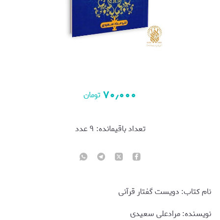
۷۰٫۰۰۰
تومان
تعداد باقیمانده:
۹
عدد
نام کتاب: دویست گفتار قرآنی
نويسنده: مرادعلی سعیدی