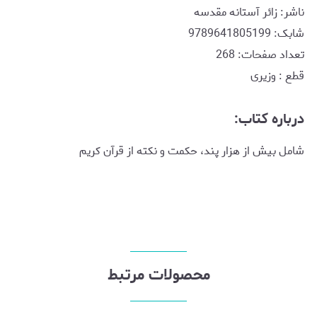
ناشر: زائر آستانه مقدسه
شابک: 9789641805199
تعداد صفحات: 268
قطع : وزیری
درباره کتاب:
شامل بیش از هزار پند، حکمت و نکته از قرآن کریم
محصولات مرتبط