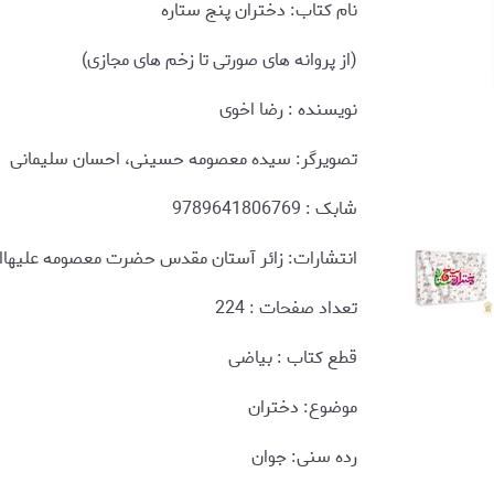
نام کتاب: دختران پنج ستاره
(از پروانه های صورتی تا زخم های مجازی)
نويسنده : رضا اخوی
تصویرگر: سیده معصومه حسینی، احسان سلیمانی
شابک : 9789641806769
انتشارات: زائر آستان مقدس حضرت معصومه علیهاا
تعداد صفحات : 224
قطع کتاب : بیاضی
موضوع: دختران
رده سنی: جوان