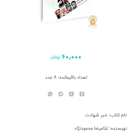
۶۰٫۰۰۰
تومان
تعداد باقیمانده:
۸
عدد
نام کتاب: خبر شهادت
نويسنده: غلامرضا محمودنژاد