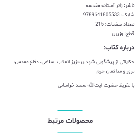
ناشر: زائر آستانه مقدسه
شابک: 9789641805533
تعداد صفحات: 215
قطع: وزیری
درباره کتاب:
حکایاتی از پیشگویی شهدای عزیز انقلاب اسلامی، دفاع مقدس،
ترور و مدافعان حرم
با تقریظ حضرت آیت‌الله محمد خراسانی
محصولات مرتبط