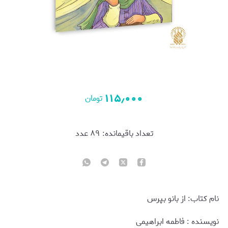
۱۱۵٫۰۰۰
تومان
تعداد باقیمانده:
۸۹
عدد
نام کتاب: از بانو بپرس
نويسنده : فاطمه ابراهیمی