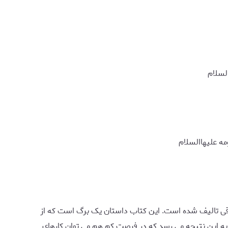
لسلام
 علیهاالسلام
اقی تالیف شده است. این کتاب داستان یک برگ است که از
به این نتیجه می رسد که در فرصت کم هم می توان کارهای