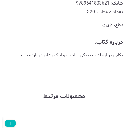
شابک: 9789641803621
تعداد صفحات: 320
قطع: وزیری
درباره کتاب:
نکاتی درباره آداب بندگی و آداب و احکام علم در یازده باب
محصولات مرتبط