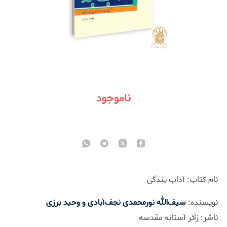
ناموجود
نام کتاب: آداب بندگی
نويسنده:
سیف‌الله نورمحمدی نجف‌آبادی و وحید برزی
ناشر: زائر آستانه مقدسه