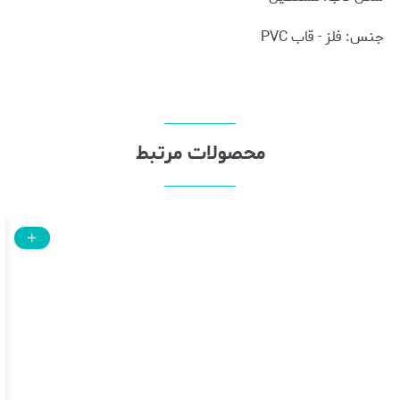
جنس: فلز - قاب PVC
محصولات مرتبط