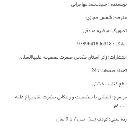
نويسنده : سیدمحمد مهاجرانی
مترجم: شمس حجازی
تصویرگر: مرضیه صادقی
شابک : 9789641806318
انتشارات: زائر آستان مقدس حضرت معصومه علیهاالسلام
تعداد صفحات : 24
قطع کتاب : خشتی
موضوع: آشنایی با شخصیت و زندگانی حضرت شاهچراغ علیه
السلام
رده سنی: کودک (ب) - سن 7 تا 9 سال