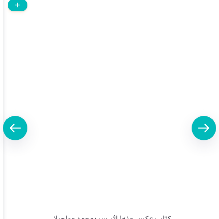
کتاب عکس منه! اثر سیدمحمد مهاجرانی