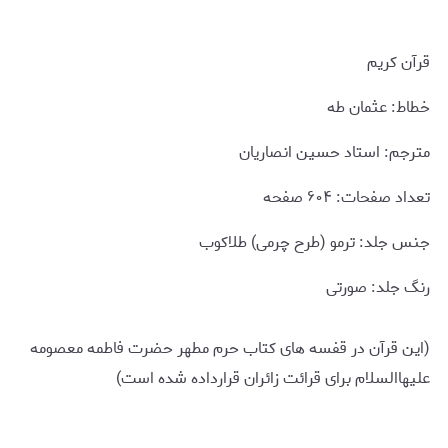
قرآن کریم
خطاط: عثمان طه
مترجم: استاد حسین انصاریان
تعداد صفحات: ۶۰۴ صفحه
جنس جلد: ترمو (طرح چرمی) طلاکوب
رنگ جلد: صورتی
(این قرآن در قفسه های کتاب حرم مطهر حضرت فاطمه معصومه
علیهاالسلام برای قرائت زائران قرارداده شده است)