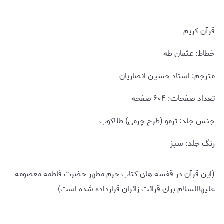
قرآن کریم
خطاط: عثمان طه
مترجم: استاد حسین انصاریان
تعداد صفحات: ۶۰۴ صفحه
جنس جلد: ترمو (طرح چرمی) طلاکوب
رنگ جلد: سبز
(این قرآن در قفسه های کتاب حرم مطهر حضرت فاطمه معصومه
علیهاالسلام برای قرائت زائران قرارداده شده است)