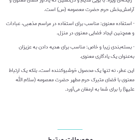
- رایحه‌ای ویژه: با بویی ملایم و دل‌نشین که یادآور فضای معنوی و
آرامش‌بخش حرم حضرت معصومه (س) است.
- استفاده معنوی: مناسب برای استفاده در مراسم مذهبی، عبادات
و همچنین ایجاد فضایی معنوی در منزل.
- بسته‌بندی زیبا و خاص: مناسب برای هدیه دادن به عزیزان
به‌عنوان یک یادگاری معنوی.
این عطر، نه تنها یک محصول خوشبوکننده است، بلکه یک ارتباط
معنوی با فضای متبرک حرم مطهر حضرت معصومه (سلام الله
علیها) را برای شما به ارمغان می‌آورد.