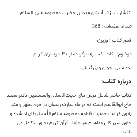
انتشارات: زائر آستان مقدس حضرت معصومه علیهاالسلام
تعداد صفحات : 368
قطع کتاب : وزیری
موضوع: نکات تفسیری برگزیده از ۳۰ جزء قرآن کریم
رده سنی: جوان و بزرگسال
درباره کتاب:
کتاب حاضر شامل درس های حجت‌الاسلام والمسلمین دکتر محمد
حاج ابوالقاسم است که در ماه مبارک رمضان در حرم مطهر و منور
بانوی کرامت حضرت فاطمه معصومه سلام الله علیها ایراد شده و
حاوی سیر کلی مفاهیم هر جزء از قرآن کریم بصورت کامل می
باشد.