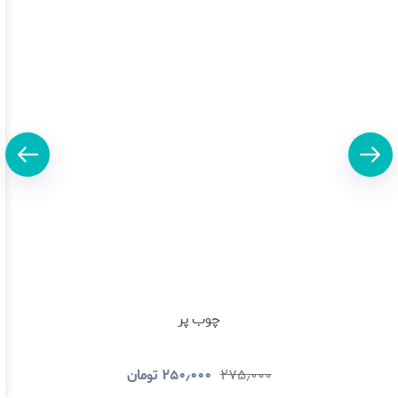
چوب پر
۲۷۵٫۰۰۰
۲۵۰٫۰۰۰
تومان