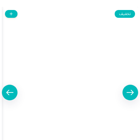
تخفیف