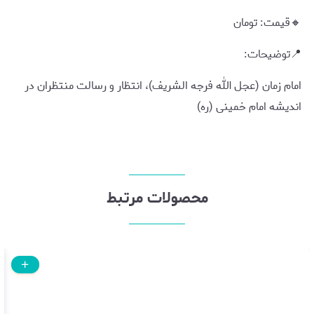
🔸قیمت: تومان
📍توضیحات:
امام زمان (عجل الله فرجه الشریف)، انتظار و رسالت منتظران در
اندیشه امام خمینی (ره)
محصولات مرتبط