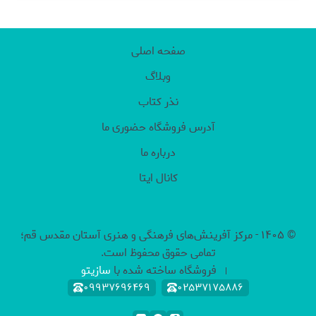
صفحه اصلی
وبلاگ
نذر کتاب
آدرس فروشگاه حضوری ما
درباره ما
کانال ایتا
©
۱۴۰۵
-
مرکز آفرینش‌های فرهنگی و هنری آستان مقدس قم؛
تمامی حقوق محفوظ است.
فروشگاه ساخته شده با
سازیتو
۰۹۹۳۷۶۹۶۴۶۹
۰۲۵۳۷۱۷۵۸۸۶