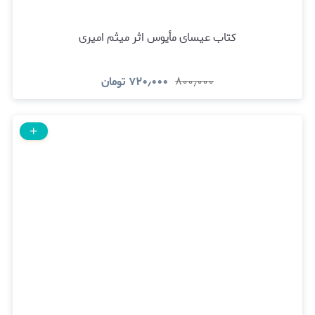
کتاب عیسای مأیوس اثر میثم امیری
۸۰۰٫۰۰۰
۷۲۰٫۰۰۰
تومان