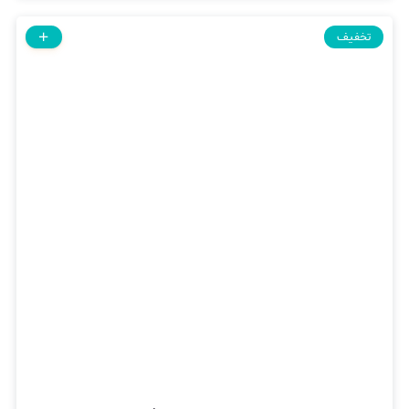
تخفیف