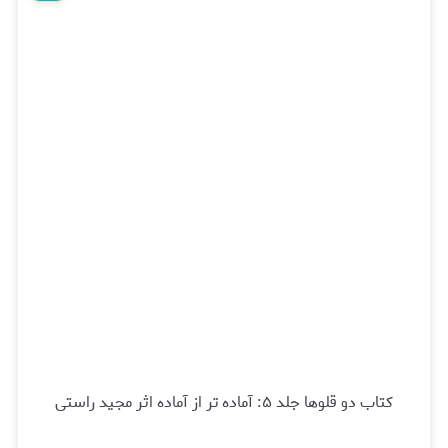
کتاب دو قلوها جلد ۵: آماده تر از آماده اثر مجید راستی