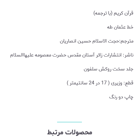
قرآن کریم (با ترجمه)
خط عثمان طه
مترجم:حجت الاسلام حسین انصاریان
ناشر: انتشارات زائر آستان مقدس حضرت معصومه علیهاالسلام
جلد سخت روکش سلفون
قطع: وزیری ( 17 در 24 سانتیمتر )
چاپ دو رنگ
محصولات مرتبط