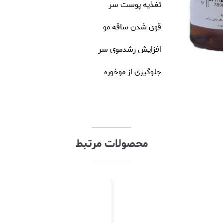
تغذیه پوست سر
قوی شدن ساقه مو
افزایش رشدموی سر
جلوگیری از موخوره
محصولات مرتبط