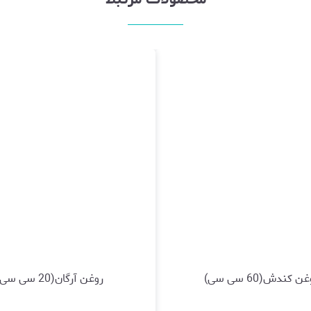
ن کندش(60 سی سی)
روغن آرگان(20 سی سی)